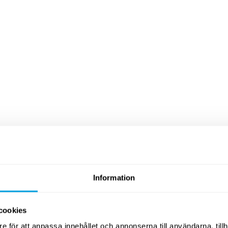
Information
cookies
e för att anpassa innehållet och annonserna till användarna, tillh