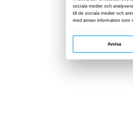
sociala medier och analysera 
till de sociala medier och a
med annan information som du 
Avvisa