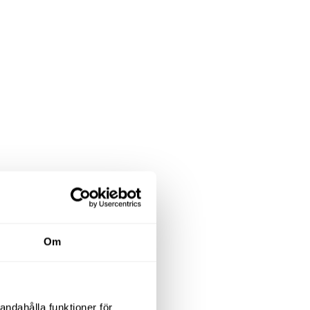
Om
andahålla funktioner för