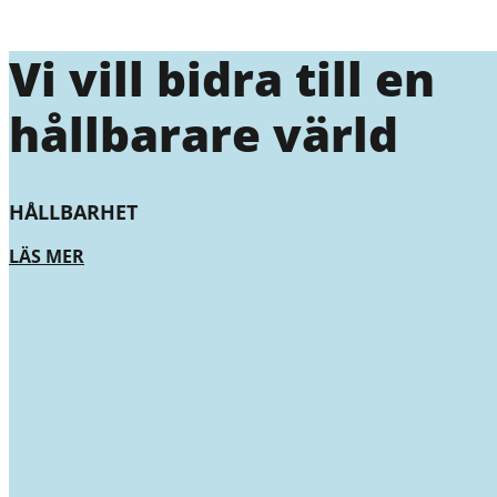
Vi vill bidra till en
hållbarare värld
HÅLLBARHET
LÄS MER