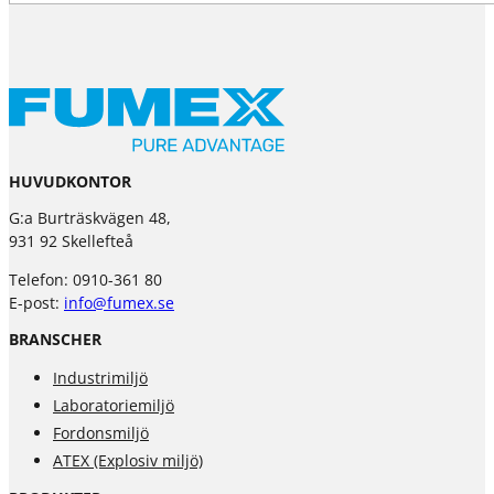
HUVUDKONTOR
G:a Burträskvägen 48,
931 92 Skellefteå
Telefon: 0910-361 80
E-post:
info@fumex.se
BRANSCHER
Industrimiljö
Laboratoriemiljö
Fordonsmiljö
ATEX (Explosiv miljö)