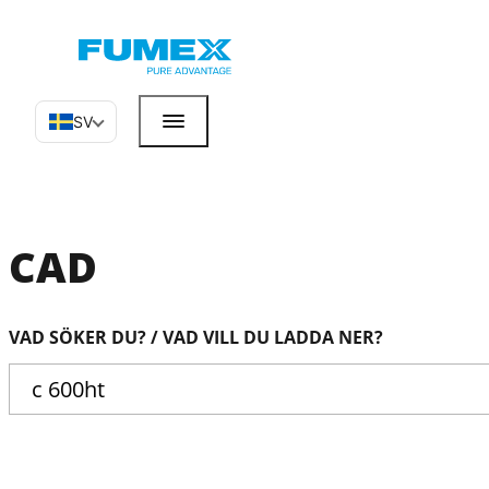
SV
CAD
VAD SÖKER DU? / VAD VILL DU LADDA NER?