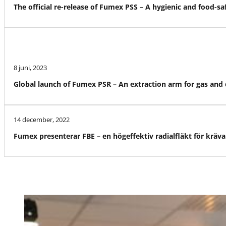
The official re-release of Fumex PSS – A hygienic and food-s
8 juni, 2023
Global launch of Fumex PSR – An extraction arm for gas and
14 december, 2022
Fumex presenterar FBE – en högeffektiv radialfläkt för kräva