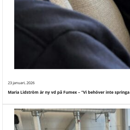
23 januari, 2026
Maria Lidström är ny vd på Fumex – “Vi behöver inte springa f