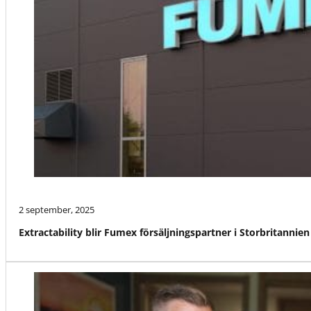
2 september, 2025
Extractability blir Fumex försäljningspartner i Storbritannien